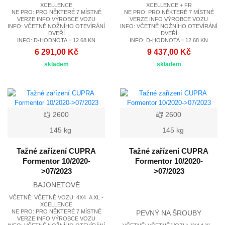
XCELLENCE
XCELLENCE + FR
NE PRO: PRO NĚKTERÉ 7 MÍSTNÉ
NE PRO: PRO NĚKTERÉ 7 MÍSTNÉ
VERZE INFO VÝROBCE VOZU
VERZE INFO VÝROBCE VOZU
INFO: VČETNĚ NOŽNÍHO OTEVÍRÁNÍ
INFO: VČETNĚ NOŽNÍHO OTEVÍRÁNÍ
DVEŘÍ
DVEŘÍ
INFO: D-HODNOTA = 12.68 KN
INFO: D-HODNOTA = 12.68 KN
6 291,00 Kč
9 437,00 Kč
skladem
skladem
2600
2600
145 kg
145 kg
Tažné zařízení CUPRA
Tažné zařízení CUPRA
Formentor 10/2020-
Formentor 10/2020-
>07/2023
>07/2023
BAJONETOVÉ
VČETNĚ: VČETNĚ VOZU: 4X4 A XL -
XCELLENCE
NE PRO: PRO NĚKTERÉ 7 MÍSTNÉ
PEVNÝ NA ŠROUBY
VERZE INFO VÝROBCE VOZU