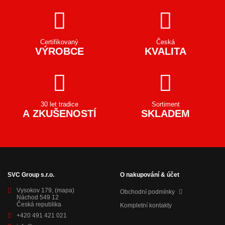
Certifikovaný
Česká
VÝROBCE
KVALITA
30 let tradice
Sortiment
A ZKUŠENOSTÍ
SKLADEM
SVC Group s.r.o.
O nakupování & účet
Vysokov 179,
(mapa)
Obchodní podmínky
Náchod 549 12
Česká republika
Kompletní kontakty
+420 491 421 021