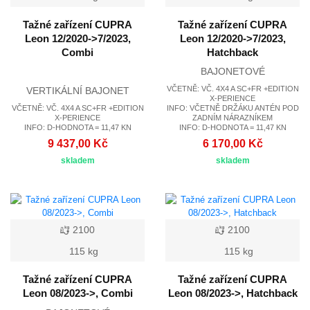
Tažné zařízení CUPRA
Tažné zařízení CUPRA
Leon 12/2020->7/2023,
Leon 12/2020->7/2023,
Combi
Hatchback
BAJONETOVÉ
VČETNĚ: VČ. 4X4 A SC+FR +EDITION
VERTIKÁLNÍ BAJONET
X-PERIENCE
VČETNĚ: VČ. 4X4 A SC+FR +EDITION
INFO: VČETNĚ DRŽÁKU ANTÉN POD
X-PERIENCE
ZADNÍM NÁRAZNÍKEM
INFO: D-HODNOTA = 11,47 KN
INFO: D-HODNOTA = 11,47 KN
9 437,00 Kč
6 170,00 Kč
skladem
skladem
2100
2100
115 kg
115 kg
Tažné zařízení CUPRA
Tažné zařízení CUPRA
Leon 08/2023->, Combi
Leon 08/2023->, Hatchback