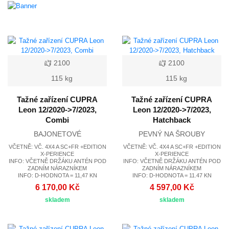
2100
2100
115 kg
115 kg
Tažné zařízení CUPRA
Tažné zařízení CUPRA
Leon 12/2020->7/2023,
Leon 12/2020->7/2023,
Combi
Hatchback
BAJONETOVÉ
PEVNÝ NA ŠROUBY
VČETNĚ: VČ. 4X4 A SC+FR +EDITION
VČETNĚ: VČ. 4X4 A SC+FR +EDITION
X-PERIENCE
X-PERIENCE
INFO: VČETNĚ DRŽÁKU ANTÉN POD
INFO: VČETNĚ DRŽÁKU ANTÉN POD
ZADNÍM NÁRAZNÍKEM
ZADNÍM NÁRAZNÍKEM
INFO: D-HODNOTA = 11,47 KN
INFO: D-HODNOTA = 11.47 KN
6 170,00 Kč
4 597,00 Kč
skladem
skladem