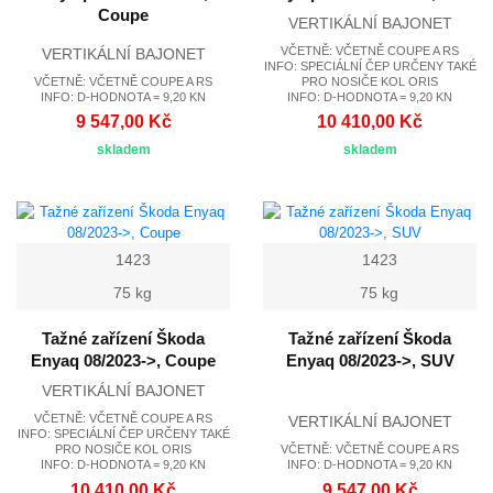
Coupe
VERTIKÁLNÍ BAJONET
VČETNĚ: VČETNĚ COUPE A RS
VERTIKÁLNÍ BAJONET
INFO: SPECIÁLNÍ ČEP URČENY TAKÉ
VČETNĚ: VČETNĚ COUPE A RS
PRO NOSIČE KOL ORIS
INFO: D-HODNOTA = 9,20 KN
INFO: D-HODNOTA = 9,20 KN
9 547,00 Kč
10 410,00 Kč
skladem
skladem
1423
1423
75 kg
75 kg
Tažné zařízení Škoda
Tažné zařízení Škoda
Enyaq 08/2023->, Coupe
Enyaq 08/2023->, SUV
VERTIKÁLNÍ BAJONET
VČETNĚ: VČETNĚ COUPE A RS
VERTIKÁLNÍ BAJONET
INFO: SPECIÁLNÍ ČEP URČENY TAKÉ
PRO NOSIČE KOL ORIS
VČETNĚ: VČETNĚ COUPE A RS
INFO: D-HODNOTA = 9,20 KN
INFO: D-HODNOTA = 9,20 KN
10 410,00 Kč
9 547,00 Kč