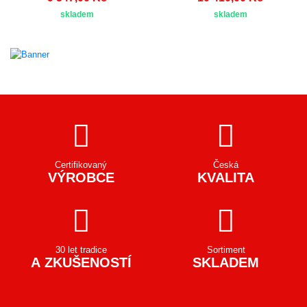
skladem
skladem
Certifikovaný
Česká
VÝROBCE
KVALITA
30 let tradice
Sortiment
A ZKUŠENOSTÍ
SKLADEM