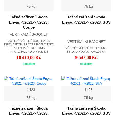
75 kg
75 kg
Tažné zařízení Škoda
Tažné zařízení Škoda
Enyaq 4/2021->7/2023,
Enyaq 4/2021->7/2023, SUV
Coupe
VERTIKÁLNÍ BAJONET
VČETNĚ: VČETNĚ COUPE A RS
VERTIKÁLNÍ BAJONET
INFO: SPECIÁLNÍ ČEP URČENY TAKÉ
PRO NOSIČE KOL ORIS
VČETNĚ: VČETNĚ COUPE A RS
INFO: D-HODNOTA = 9,20 KN
INFO: D-HODNOTA = 9,20 KN
10 410,00 Kč
9 547,00 Kč
skladem
skladem
1423
1423
75 kg
75 kg
Tažné zařízení Škoda
Tažné zařízení Škoda
Enyaq 4/2021->7/2023,
Enyaq 4/2021->7/2023, SUV