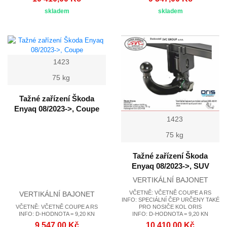
skladem
skladem
1423
75 kg
Tažné zařízení Škoda
Enyaq 08/2023->, Coupe
1423
75 kg
Tažné zařízení Škoda
Enyaq 08/2023->, SUV
VERTIKÁLNÍ BAJONET
VČETNĚ: VČETNĚ COUPE A RS
VERTIKÁLNÍ BAJONET
INFO: SPECIÁLNÍ ČEP URČENY TAKÉ
VČETNĚ: VČETNĚ COUPE A RS
PRO NOSIČE KOL ORIS
INFO: D-HODNOTA = 9,20 KN
INFO: D-HODNOTA = 9,20 KN
9 547,00 Kč
10 410,00 Kč