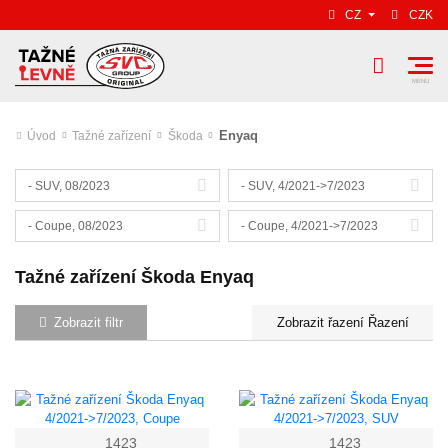
CZ
CZK
Enyaq
Úvod
Tažné zařízení
Škoda
- SUV, 08/2023
- SUV, 4/2021->7/2023
- Coupe, 08/2023
- Coupe, 4/2021->7/2023
Tažné zařízení Škoda Enyaq
Zobrazit filtr
Řazení
1423
1423