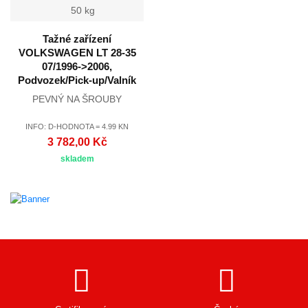
50 kg
Tažné zařízení
VOLKSWAGEN LT 28-35
07/1996->2006,
Podvozek/Pick-up/Valník
PEVNÝ NA ŠROUBY
INFO: D-HODNOTA = 4.99 KN
3 782,00 Kč
skladem