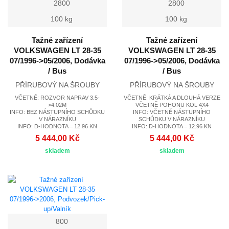
2800
2800
100 kg
100 kg
Tažné zařízení
Tažné zařízení
VOLKSWAGEN LT 28-35
VOLKSWAGEN LT 28-35
07/1996->05/2006, Dodávka
07/1996->05/2006, Dodávka
/ Bus
/ Bus
PŘÍRUBOVÝ NA ŠROUBY
PŘÍRUBOVÝ NA ŠROUBY
VČETNĚ: ROZVOR NAPRAV 3.5-
VČETNĚ: KRÁTKÁ A DLOUHÁ VERZE
>4.02M
VČETNĚ POHONU KOL 4X4
INFO: BEZ NÁSTUPNÍHO SCHŮDKU
INFO: VČETNĚ NÁSTUPNÍHO
V NÁRAZNÍKU
SCHŮDKU V NÁRAZNÍKU
INFO: D-HODNOTA = 12.96 KN
INFO: D-HODNOTA = 12.96 KN
5 444,00 Kč
5 444,00 Kč
skladem
skladem
800