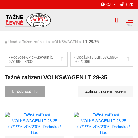
CZ
CZK
LT 28-35
Úvod
Tažné zařízení
VOLKSWAGEN
- Podvozek/Pick-up/Valník,
- Dodávka / Bus, 07/1996-
07/1996->2006
>05/2006
Tažné zařízení VOLKSWAGEN LT 28-35
Zobrazit filtr
Řazení