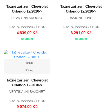
Tažné zařízení Chevrolet
Tažné zařízení Chevrolet
Orlando 12/2010->
Orlando 12/2010->
PEVNÝ NA ŠROUBY
BAJONETOVÉ
INFO: D-HODNOTA = 9.71 KN
INFO: D-HODNOTA = 9.71 KN
4 839,00 Kč
6 291,00 Kč
skladem
skladem
1800
80 kg
Tažné zařízení Chevrolet
Orlando 12/2010->
VERTIKÁLNÍ BAJONET
INFO: D-HODNOTA = 9.71 KN
9 074,00 Kč