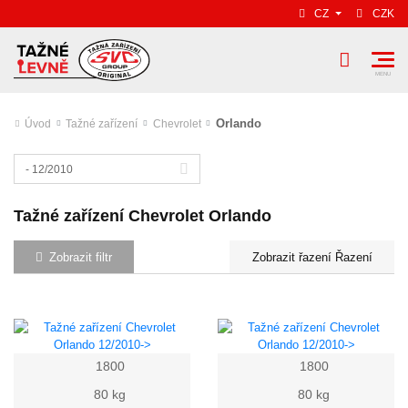
CZ
CZK
Orlando
Úvod
Tažné zařízení
Chevrolet
- 12/2010
Tažné zařízení Chevrolet Orlando
Zobrazit filtr
Řazení
1800
1800
80 kg
80 kg