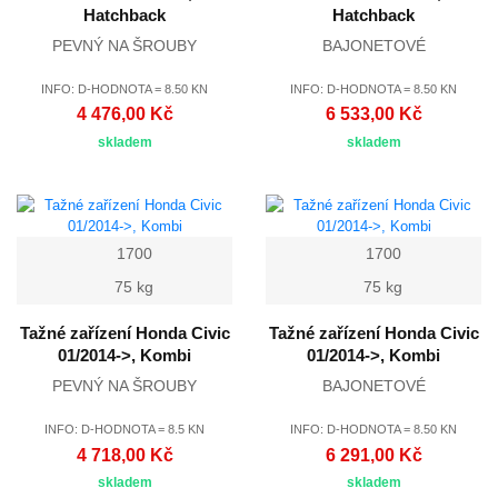
Hatchback
Hatchback
PEVNÝ NA ŠROUBY
BAJONETOVÉ
INFO: D-HODNOTA = 8.50 KN
INFO: D-HODNOTA = 8.50 KN
4 476,00 Kč
6 533,00 Kč
skladem
skladem
1700
1700
75 kg
75 kg
Tažné zařízení Honda Civic
Tažné zařízení Honda Civic
01/2014->, Kombi
01/2014->, Kombi
PEVNÝ NA ŠROUBY
BAJONETOVÉ
INFO: D-HODNOTA = 8.5 KN
INFO: D-HODNOTA = 8.50 KN
4 718,00 Kč
6 291,00 Kč
skladem
skladem