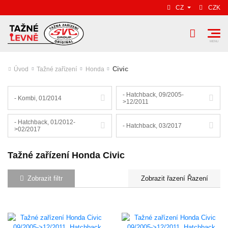
CZ
CZK
Civic
Úvod
Tažné zařízení
Honda
- Hatchback, 09/2005-
- Kombi, 01/2014
>12/2011
- Hatchback, 01/2012-
- Hatchback, 03/2017
>02/2017
Tažné zařízení Honda Civic
Zobrazit filtr
Řazení