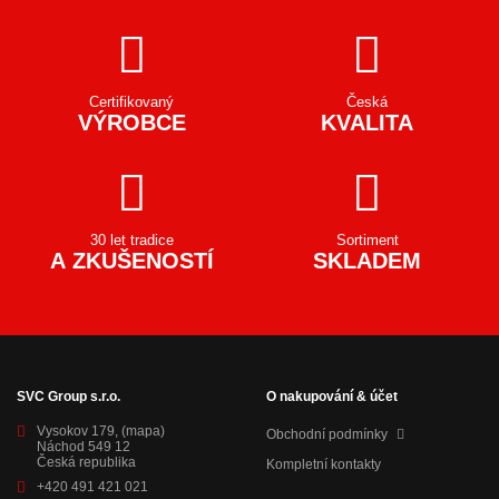
Certifikovaný
Česká
VÝROBCE
KVALITA
30 let tradice
Sortiment
A ZKUŠENOSTÍ
SKLADEM
SVC Group s.r.o.
O nakupování & účet
Vysokov 179,
(mapa)
Obchodní podmínky
Náchod 549 12
Česká republika
Kompletní kontakty
+420 491 421 021