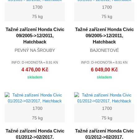
1700
1700
75 kg
75 kg
Tažné zařízení Honda Civic
Tažné zařízení Honda Civic
09/2005->12/2011,
09/2005->12/2011,
Hatchback
Hatchback
PEVNÝ NA ŠROUBY
BAJONETOVÉ
INFO: D-HODNOTA = 8.91 KN
INFO: D-HODNOTA = 8.91 KN
4 476,00 Kč
6 049,00 Kč
skladem
skladem
1700
1700
75 kg
75 kg
Tažné zařízení Honda Civic
Tažné zařízení Honda Civic
01/2012->02/2017,
01/2012->02/2017,