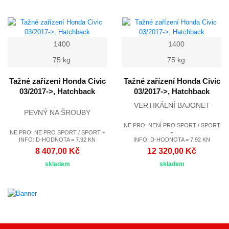
1400
1400
75 kg
75 kg
Tažné zařízení Honda Civic
Tažné zařízení Honda Civic
03/2017->, Hatchback
03/2017->, Hatchback
VERTIKÁLNÍ BAJONET
PEVNÝ NA ŠROUBY
NE PRO: NENÍ PRO SPORT / SPORT
NE PRO: NE PRO SPORT / SPORT +
+
INFO: D-HODNOTA = 7.92 KN
INFO: D-HODNOTA = 7.92 KN
8 407,00 Kč
12 320,00 Kč
skladem
skladem