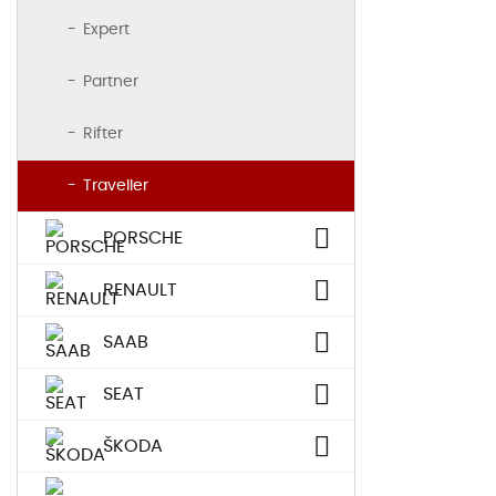
Expert
Partner
Rifter
Traveller
PORSCHE
RENAULT
SAAB
SEAT
ŠKODA