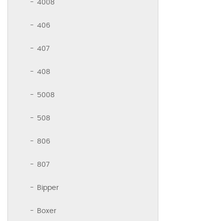
4008
406
407
408
5008
508
806
807
Bipper
Boxer