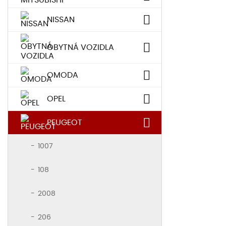
NISSAN
OBYTNÁ VOZIDLA
OMODA
OPEL
PEUGEOT
1007
108
2008
206