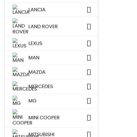
LANCIA
LAND ROVER
LEXUS
MAN
MAZDA
MERCEDES
MG
MINI COOPER
MITSUBISHI