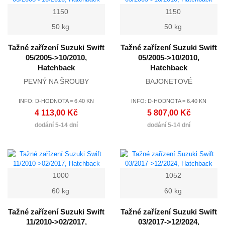
1150
1150
50 kg
50 kg
Tažné zařízení Suzuki Swift
Tažné zařízení Suzuki Swift
05/2005->10/2010,
05/2005->10/2010,
Hatchback
Hatchback
PEVNÝ NA ŠROUBY
BAJONETOVÉ
INFO: D-HODNOTA = 6.40 KN
INFO: D-HODNOTA = 6.40 KN
4 113,00 Kč
5 807,00 Kč
dodání 5-14 dní
dodání 5-14 dní
1000
1052
60 kg
60 kg
Tažné zařízení Suzuki Swift
Tažné zařízení Suzuki Swift
11/2010->02/2017,
03/2017->12/2024,