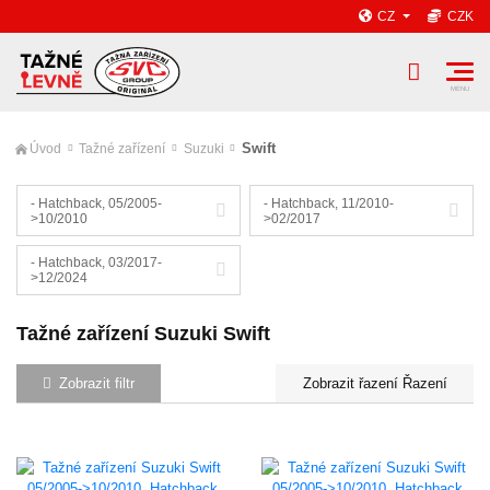
CZ
CZK
Swift
Úvod
Tažné zařízení
Suzuki
- Hatchback, 05/2005-
- Hatchback, 11/2010-
>10/2010
>02/2017
- Hatchback, 03/2017-
>12/2024
Tažné zařízení Suzuki Swift
Zobrazit filtr
Řazení