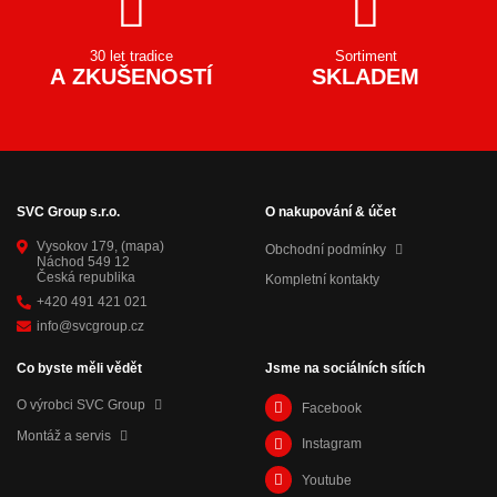
30 let tradice
Sortiment
A ZKUŠENOSTÍ
SKLADEM
SVC Group s.r.o.
O nakupování & účet
Vysokov 179,
(mapa)
Obchodní podmínky
Náchod 549 12
Česká republika
Kompletní kontakty
+420 491 421 021
info@svcgroup.cz
Co byste měli vědět
Jsme na sociálních sítích
O výrobci SVC Group
Facebook
Montáž a servis
Instagram
Youtube