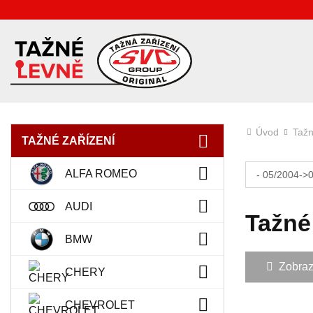
Úvod
Tažn
TAŽNÉ ZAŘÍZENÍ
ALFA ROMEO
- 05/2004->
AUDI
Tažné
BMW
Zobrazit
CHERY
CHEVROLET