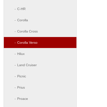
C-HR
Corolla
Corolla Cross
Corolla Verso
Hilux
Land Cruiser
Picnic
Prius
Proace