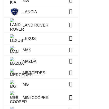
KIA
LANCIA
LAND ROVER
LEXUS
MAN
MAZDA
MERCEDES
MG
MINI COOPER