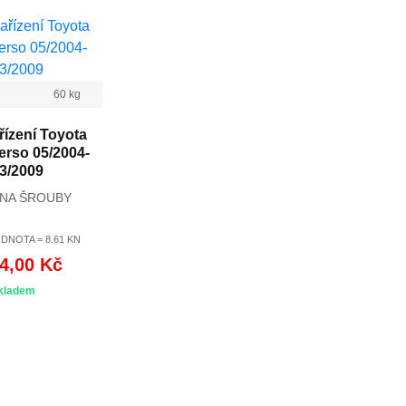
60 kg
řízení Toyota
erso 05/2004-
3/2009
 NA ŠROUBY
DNOTA = 8.61 KN
4,00 Kč
kladem