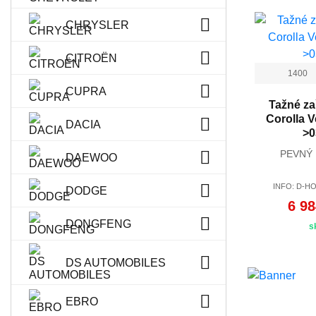
CHRYSLER
CITROËN
1400
CUPRA
Tažné za
Corolla V
DACIA
>0
PEVNÝ
DAEWOO
INFO: D-HO
DODGE
6 98
DONGFENG
s
DS AUTOMOBILES
EBRO