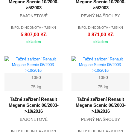
Megane Scenic 10/2000-
Megane Scenic 10/2000-
>5/2003
>5/2003
BAJONETOVÉ
PEVNÝ NA ŠROUBY
INFO: D-HODNOTA = 7.85 KN
INFO: D-HODNOTA = 7.85 KN
5 807,00 Kč
3 871,00 Kč
skladem
skladem
1350
1350
75 kg
75 kg
Tažné zařízení Renault
Tažné zařízení Renault
Megane Scenic 06/2003-
Megane Scenic 06/2003-
>10/2016
>10/2016
BAJONETOVÉ
PEVNÝ NA ŠROUBY
INFO: D-HODNOTA = 8.09 KN
INFO: D-HODNOTA = 8.09 KN