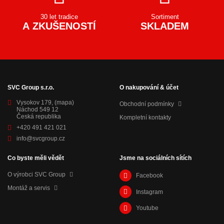
30 let tradice
Sortiment
A ZKUŠENOSTÍ
SKLADEM
SVC Group s.r.o.
O nakupování & účet
Vysokov 179,
(mapa)
Obchodní podmínky
Náchod 549 12
Česká republika
Kompletní kontakty
+420 491 421 021
info@svcgroup.cz
Co byste měli vědět
Jsme na sociálních sítích
O výrobci SVC Group
Facebook
Montáž a servis
Instagram
Youtube