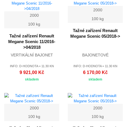
2000
2000
100 kg
100 kg
Tažné zařízení Renault
Tažné zařízení Renault
Megane Scenic 05/2018->
Megane Scenic 11/2016-
>04/2018
VERTIKÁLNÍ BAJONET
BAJONETOVÉ
INFO: D-HODNOTA = 11.30 KN
INFO: D-HODNOTA = 11.30 KN
9 921,00 Kč
6 170,00 Kč
skladem
skladem
2000
2000
100 kg
100 kg