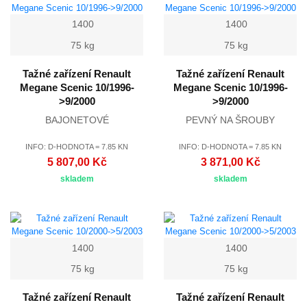
1400
1400
75 kg
75 kg
Tažné zařízení Renault
Tažné zařízení Renault
Megane Scenic 10/1996-
Megane Scenic 10/1996-
>9/2000
>9/2000
BAJONETOVÉ
PEVNÝ NA ŠROUBY
INFO: D-HODNOTA = 7.85 KN
INFO: D-HODNOTA = 7.85 KN
5 807,00 Kč
3 871,00 Kč
skladem
skladem
1400
1400
75 kg
75 kg
Tažné zařízení Renault
Tažné zařízení Renault