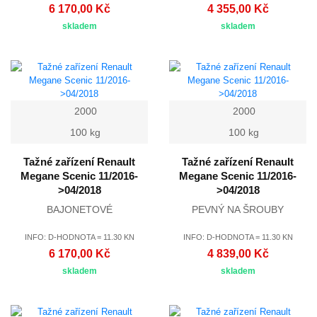
6 170,00 Kč
4 355,00 Kč
skladem
skladem
2000
2000
100 kg
100 kg
Tažné zařízení Renault
Tažné zařízení Renault
Megane Scenic 11/2016-
Megane Scenic 11/2016-
>04/2018
>04/2018
BAJONETOVÉ
PEVNÝ NA ŠROUBY
INFO: D-HODNOTA = 11.30 KN
INFO: D-HODNOTA = 11.30 KN
6 170,00 Kč
4 839,00 Kč
skladem
skladem