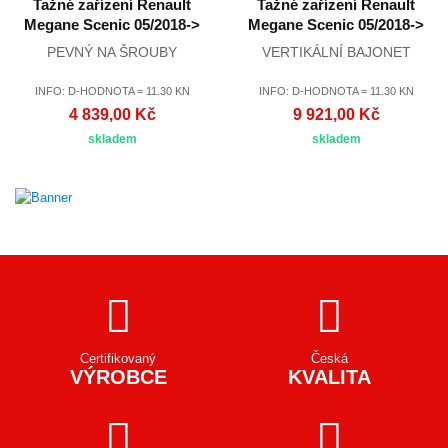
Tažné zařízení Renault
Tažné zařízení Renault
Megane Scenic 05/2018->
Megane Scenic 05/2018->
PEVNÝ NA ŠROUBY
VERTIKÁLNÍ BAJONET
INFO: D-HODNOTA = 11.30 KN
INFO: D-HODNOTA = 11.30 KN
4 839,00 Kč
9 921,00 Kč
skladem
skladem
Certifikovaný
Česká
VÝROBCE
KVALITA