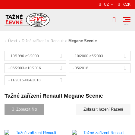
CZ
CZK
Megane Scenic
Úvod
Tažné zařízení
Renault
- 10/1996->9/2000
- 10/2000->5/2003
- 06/2003->10/2016
- 05/2018
- 11/2016->04/2018
Tažné zařízení Renault Megane Scenic
Zobrazit filtr
Řazení