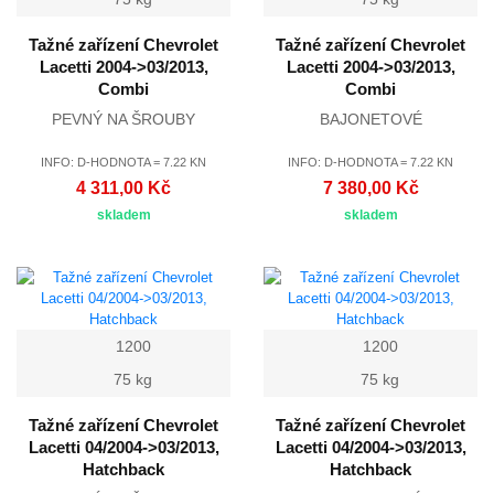
Tažné zařízení Chevrolet
Tažné zařízení Chevrolet
Lacetti 2004->03/2013,
Lacetti 2004->03/2013,
Combi
Combi
PEVNÝ NA ŠROUBY
BAJONETOVÉ
INFO: D-HODNOTA = 7.22 KN
INFO: D-HODNOTA = 7.22 KN
4 311,00 Kč
7 380,00 Kč
skladem
skladem
1200
1200
75 kg
75 kg
Tažné zařízení Chevrolet
Tažné zařízení Chevrolet
Lacetti 04/2004->03/2013,
Lacetti 04/2004->03/2013,
Hatchback
Hatchback