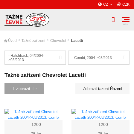
CZ
CZK
Lacetti
Úvod
Tažné zařízení
Chevrolet
- Hatchback, 04/2004-
- Combi, 2004->03/2013
>03/2013
Tažné zařízení Chevrolet Lacetti
Zobrazit filtr
Řazení
1200
1200
75 kg
75 kg