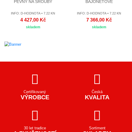
PEVNÝ NA ŠROUBY
BAJONETOVÉ
INFO: D-HODNOTA = 7.22 KN
INFO: D-HODNOTA = 7.22 KN
4 427,00 Kč
7 366,00 Kč
skladem
skladem
Certifikovaný
Česká
VÝROBCE
KVALITA
30 let tradice
Sortiment