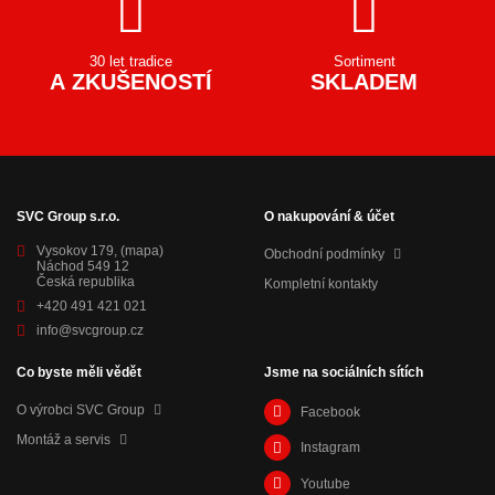
30 let tradice
Sortiment
A ZKUŠENOSTÍ
SKLADEM
SVC Group s.r.o.
O nakupování & účet
Vysokov 179,
(mapa)
Obchodní podmínky
Náchod 549 12
Česká republika
Kompletní kontakty
+420 491 421 021
info@svcgroup.cz
Co byste měli vědět
Jsme na sociálních sítích
O výrobci SVC Group
Facebook
Montáž a servis
Instagram
Youtube