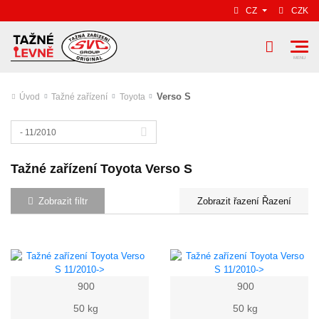
CZ
CZK
Verso S
Úvod
Tažné zařízení
Toyota
- 11/2010
Tažné zařízení Toyota Verso S
Zobrazit filtr
Řazení
900
900
50 kg
50 kg