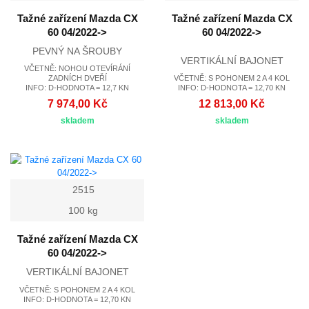
Tažné zařízení Mazda CX
Tažné zařízení Mazda CX
60 04/2022->
60 04/2022->
PEVNÝ NA ŠROUBY
VERTIKÁLNÍ BAJONET
VČETNĚ: NOHOU OTEVÍRÁNÍ
ZADNÍCH DVEŘÍ
VČETNĚ: S POHONEM 2 A 4 KOL
INFO: D-HODNOTA = 12,7 KN
INFO: D-HODNOTA = 12,70 KN
7 974,00 Kč
12 813,00 Kč
skladem
skladem
2515
100 kg
Tažné zařízení Mazda CX
60 04/2022->
VERTIKÁLNÍ BAJONET
VČETNĚ: S POHONEM 2 A 4 KOL
INFO: D-HODNOTA = 12,70 KN