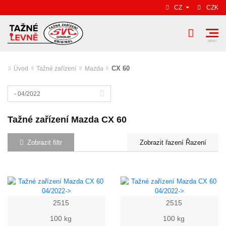
CZ
CZK
CX 60
Úvod
Tažné zařízení
Mazda
- 04/2022
Tažné zařízení Mazda CX 60
Zobrazit filtr
Řazení
2515
2515
100 kg
100 kg