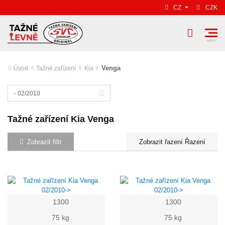
CZ
CZK
Venga
Úvod
Tažné zařízení
Kia
- 02/2010
Tažné zařízení Kia Venga
Zobrazit filtr
Řazení
1300
1300
75 kg
75 kg