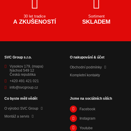
30 let tradice
Sortiment
A ZKUŠENOSTÍ
SKLADEM
SVC Group s.r.o.
O nakupování & účet
Vysokov 179,
(mapa)
Obchodní podmínky
Náchod 549 12
Česká republika
Kompletní kontakty
+420 491 421 021
info@svcgroup.cz
Co byste měli vědět
Jsme na sociálních sítích
O výrobci SVC Group
Facebook
Montáž a servis
Instagram
Youtube