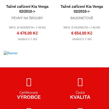
Tažné zařízení Kia Venga
Tažné zařízení Kia Venga
02/2010->
02/2010->
PEVNÝ NA ŠROUBY
BAJONETOVÉ
INFO: D-HODNOTA = 7.49 KN
INFO: D-HODNOTA = 7.46 KN
4 476,00 Kč
6 654,00 Kč
dodání 2-7 dní
dodání 2-7 dní
Certifikovaný
Česká
VÝROBCE
KVALITA