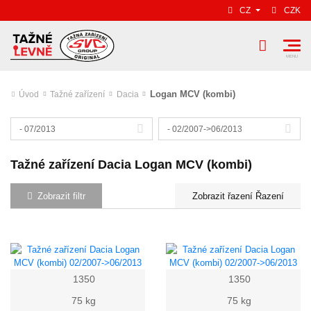
CZ
CZK
Logan MCV (kombi)
Úvod
Tažné zařízení
Dacia
- 07/2013
- 02/2007->06/2013
Tažné zařízení Dacia Logan MCV (kombi)
Zobrazit filtr
Řazení
1350
1350
75 kg
75 kg