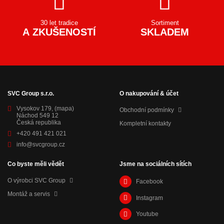
30 let tradice
Sortiment
A ZKUŠENOSTÍ
SKLADEM
SVC Group s.r.o.
O nakupování & účet
Vysokov 179,
(mapa)
Obchodní podmínky
Náchod 549 12
Česká republika
Kompletní kontakty
+420 491 421 021
info@svcgroup.cz
Co byste měli vědět
Jsme na sociálních sítích
O výrobci SVC Group
Facebook
Montáž a servis
Instagram
Youtube