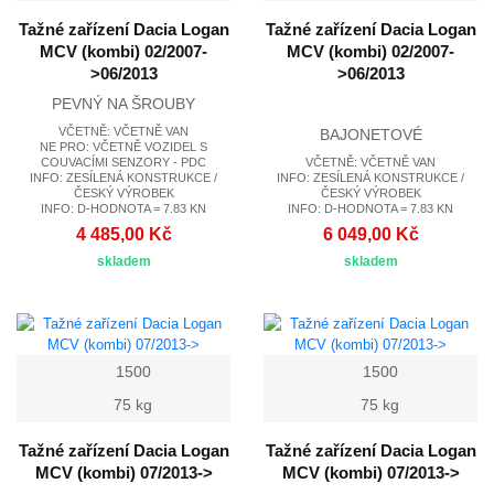
Tažné zařízení Dacia Logan
Tažné zařízení Dacia Logan
MCV (kombi) 02/2007-
MCV (kombi) 02/2007-
>06/2013
>06/2013
PEVNÝ NA ŠROUBY
VČETNĚ: VČETNĚ VAN
BAJONETOVÉ
NE PRO: VČETNĚ VOZIDEL S
COUVACÍMI SENZORY - PDC
VČETNĚ: VČETNĚ VAN
INFO: ZESÍLENÁ KONSTRUKCE /
INFO: ZESÍLENÁ KONSTRUKCE /
ČESKÝ VÝROBEK
ČESKÝ VÝROBEK
INFO: D-HODNOTA = 7.83 KN
INFO: D-HODNOTA = 7.83 KN
4 485,00 Kč
6 049,00 Kč
skladem
skladem
1500
1500
75 kg
75 kg
Tažné zařízení Dacia Logan
Tažné zařízení Dacia Logan
MCV (kombi) 07/2013->
MCV (kombi) 07/2013->