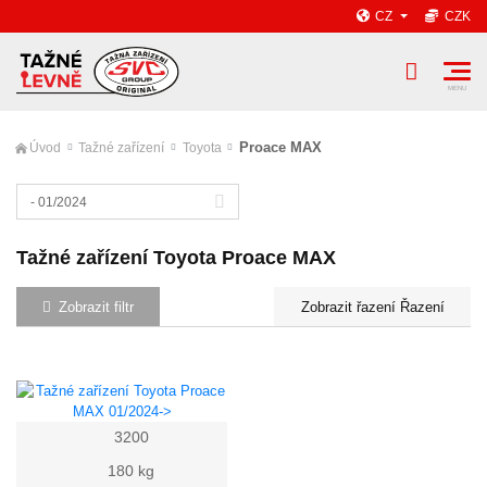
CZ
CZK
Proace MAX
Úvod
Tažné zařízení
Toyota
- 01/2024
Tažné zařízení Toyota Proace MAX
Zobrazit filtr
Řazení
3200
180 kg