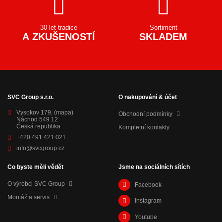
30 let tradice
Sortiment
A ZKUŠENOSTÍ
SKLADEM
SVC Group s.r.o.
O nakupování & účet
Vysokov 179,
(mapa)
Obchodní podmínky
Náchod 549 12
Česká republika
Kompletní kontakty
+420 491 421 021
info@svcgroup.cz
Co byste měli vědět
Jsme na sociálních sítích
O výrobci SVC Group
Facebook
Montáž a servis
Instagram
Youtube