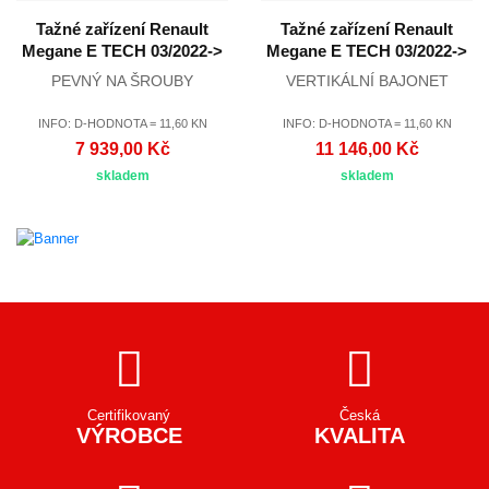
Tažné zařízení Renault
Tažné zařízení Renault
Megane E TECH 03/2022->
Megane E TECH 03/2022->
PEVNÝ NA ŠROUBY
VERTIKÁLNÍ BAJONET
INFO: D-HODNOTA = 11,60 KN
INFO: D-HODNOTA = 11,60 KN
7 939,00 Kč
11 146,00 Kč
skladem
skladem
Certifikovaný
Česká
VÝROBCE
KVALITA