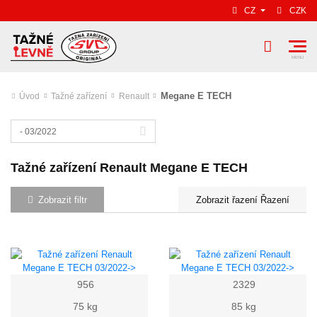
CZ
CZK
Megane E TECH
Úvod
Tažné zařízení
Renault
- 03/2022
Tažné zařízení Renault Megane E TECH
Zobrazit filtr
Řazení
956
2329
75 kg
85 kg