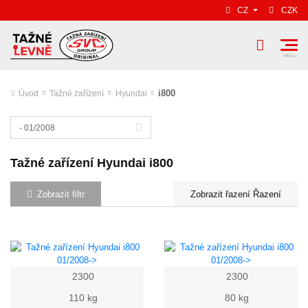
CZ
CZK
i800
Úvod
Tažné zařízení
Hyundai
- 01/2008
Tažné zařízení Hyundai i800
Zobrazit filtr
Řazení
2300
2300
110 kg
80 kg