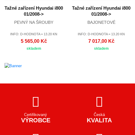
Tažné zařízení Hyundai i800
Tažné zařízení Hyundai i800
01/2008->
01/2008->
PEVNÝ NA ŠROUBY
BAJONETOVÉ
INFO: D-HODNOTA = 13.20 KN
INFO: D-HODNOTA = 13.20 KN
5 565,00 Kč
7 017,00 Kč
skladem
skladem
Certifikovaný
Česká
VÝROBCE
KVALITA