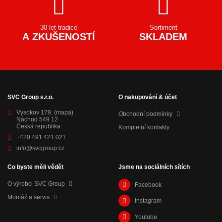
30 let tradice
Sortiment
A ZKUŠENOSTÍ
SKLADEM
SVC Group s.r.o.
O nakupování & účet
Vysokov 179,
(mapa)
Obchodní podmínky
Náchod 549 12
Česká republika
Kompletní kontakty
+420 491 421 021
info@svcgroup.cz
Co byste měli vědět
Jsme na sociálních sítích
O výrobci SVC Group
Facebook
Montáž a servis
Instagram
Youtube