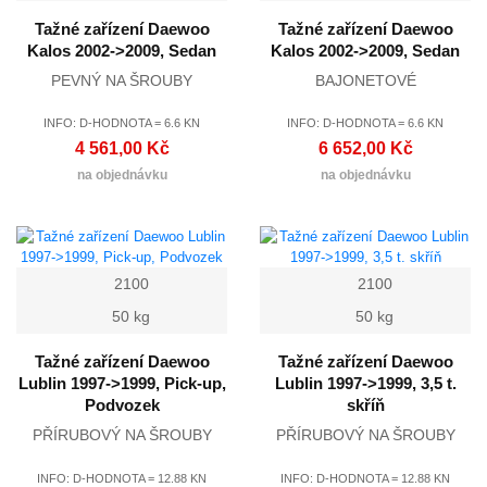
Tažné zařízení Daewoo
Tažné zařízení Daewoo
Kalos 2002->2009, Sedan
Kalos 2002->2009, Sedan
PEVNÝ NA ŠROUBY
BAJONETOVÉ
INFO: D-HODNOTA = 6.6 KN
INFO: D-HODNOTA = 6.6 KN
4 561,00 Kč
6 652,00 Kč
na objednávku
na objednávku
2100
2100
50 kg
50 kg
Tažné zařízení Daewoo
Tažné zařízení Daewoo
Lublin 1997->1999, Pick-up,
Lublin 1997->1999, 3,5 t.
Podvozek
skříň
PŘÍRUBOVÝ NA ŠROUBY
PŘÍRUBOVÝ NA ŠROUBY
INFO: D-HODNOTA = 12.88 KN
INFO: D-HODNOTA = 12.88 KN