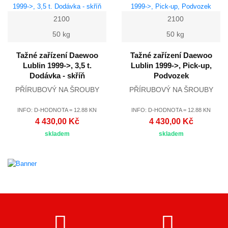
2100
2100
50 kg
50 kg
Tažné zařízení Daewoo
Tažné zařízení Daewoo
Lublin 1999->, 3,5 t.
Lublin 1999->, Pick-up,
Dodávka - skříň
Podvozek
PŘÍRUBOVÝ NA ŠROUBY
PŘÍRUBOVÝ NA ŠROUBY
INFO: D-HODNOTA = 12.88 KN
INFO: D-HODNOTA = 12.88 KN
4 430,00 Kč
4 430,00 Kč
skladem
skladem