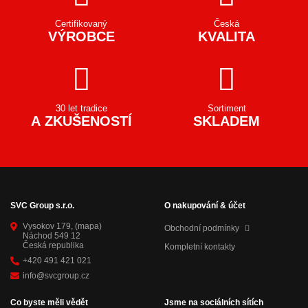
Certifikovaný
Česká
VÝROBCE
KVALITA
30 let tradice
Sortiment
A ZKUŠENOSTÍ
SKLADEM
SVC Group s.r.o.
O nakupování & účet
Vysokov 179,
(mapa)
Obchodní podmínky
Náchod 549 12
Česká republika
Kompletní kontakty
+420 491 421 021
info@svcgroup.cz
Co byste měli vědět
Jsme na sociálních sítích