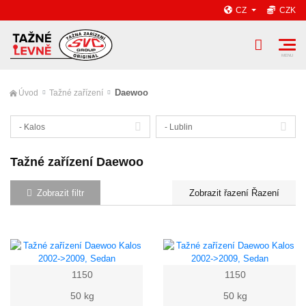
CZ
CZK
Daewoo
Úvod
Tažné zařízení
- Kalos
- Lublin
Tažné zařízení Daewoo
Zobrazit filtr
Řazení
1150
1150
50 kg
50 kg