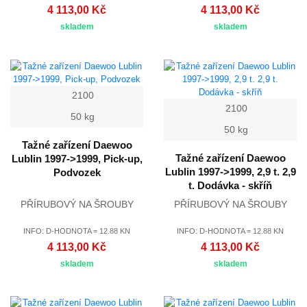
4 113,00 Kč
4 113,00 Kč
skladem
skladem
2100
2100
50 kg
50 kg
Tažné zařízení Daewoo
Tažné zařízení Daewoo
Lublin 1997->1999, Pick-up,
Lublin 1997->1999, 2,9 t. 2,9
Podvozek
t. Dodávka - skříň
PŘÍRUBOVÝ NA ŠROUBY
PŘÍRUBOVÝ NA ŠROUBY
INFO: D-HODNOTA = 12.88 KN
INFO: D-HODNOTA = 12.88 KN
4 113,00 Kč
4 113,00 Kč
skladem
skladem