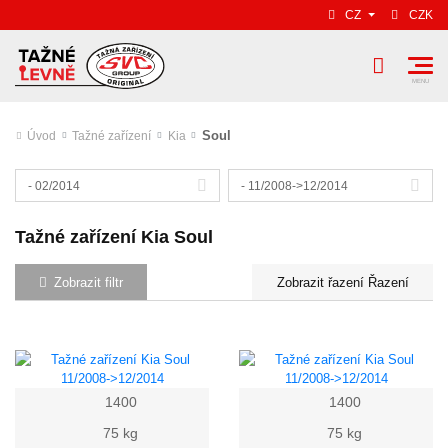
CZ
CZK
Soul
Úvod
Tažné zařízení
Kia
- 02/2014
- 11/2008->12/2014
Tažné zařízení Kia Soul
Zobrazit filtr
Řazení
1400
1400
75 kg
75 kg