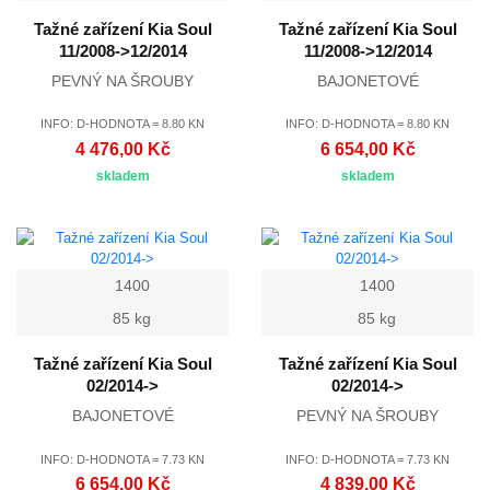
Tažné zařízení Kia Soul
Tažné zařízení Kia Soul
11/2008->12/2014
11/2008->12/2014
PEVNÝ NA ŠROUBY
BAJONETOVÉ
INFO: D-HODNOTA = 8.80 KN
INFO: D-HODNOTA = 8.80 KN
4 476,00 Kč
6 654,00 Kč
skladem
skladem
1400
1400
85 kg
85 kg
Tažné zařízení Kia Soul
Tažné zařízení Kia Soul
02/2014->
02/2014->
BAJONETOVÉ
PEVNÝ NA ŠROUBY
INFO: D-HODNOTA = 7.73 KN
INFO: D-HODNOTA = 7.73 KN
6 654,00 Kč
4 839,00 Kč