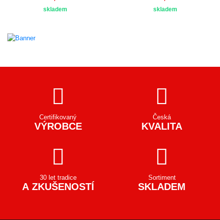
skladem
skladem
Certifikovaný
Česká
VÝROBCE
KVALITA
30 let tradice
Sortiment
A ZKUŠENOSTÍ
SKLADEM