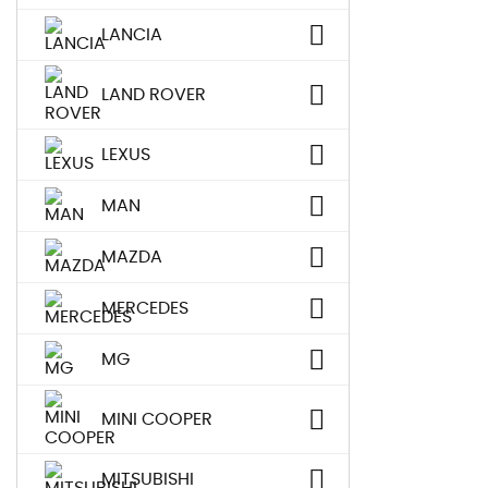
LANCIA
LAND ROVER
LEXUS
MAN
MAZDA
MERCEDES
MG
MINI COOPER
MITSUBISHI