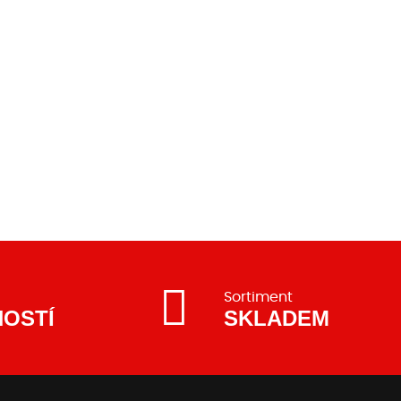
Sortiment
NOSTÍ
SKLADEM