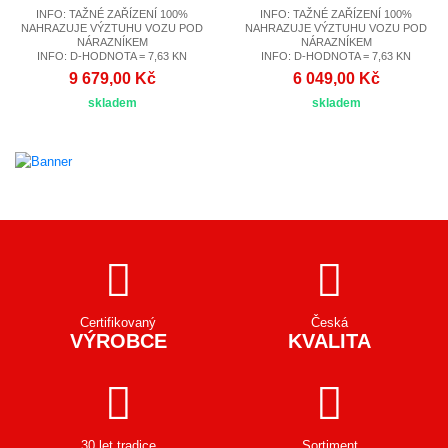
INFO: TAŽNÉ ZAŘÍZENÍ 100%
INFO: TAŽNÉ ZAŘÍZENÍ 100%
NAHRAZUJE VÝZTUHU VOZU POD
NAHRAZUJE VÝZTUHU VOZU POD
NÁRAZNÍKEM
NÁRAZNÍKEM
INFO: D-HODNOTA = 7,63 KN
INFO: D-HODNOTA = 7,63 KN
9 679,00 Kč
6 049,00 Kč
skladem
skladem
Certifikovaný
Česká
VÝROBCE
KVALITA
30 let tradice
Sortiment