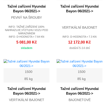
Tažné zařízení Hyundai
Tažné zařízení Hyundai
Bayon 06/2021->
Bayon 06/2021->
PEVNÝ NA ŠROUBY
INFO: TAŽNÉ ZAŘÍZENÍ 100%
VERTIKÁLNÍ BAJONET
NAHRAZUJE VÝZTUHU VOZU POD
NÁRAZNÍKEM
INFO: D-HODNOTA = 7.64 KN
INFO: D-HODNOTA = 7.3 KN
5 081,00 Kč
12 172,00 Kč
skladem
dodání 5-14 dní
1500
1500
85 kg
85 kg
Tažné zařízení Hyundai
Tažné zařízení Hyundai
Bayon 06/2021->
Bayon 06/2021->
VERTIKÁLNÍ BAJONET
BAJONETOVÉ