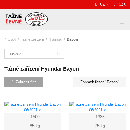
CZ
CZK
Bayon
Úvod
Tažné zařízení
Hyundai
- 06/2021
Tažné zařízení Hyundai Bayon
Zobrazit filtr
Řazení
1500
1335
85 kg
75 kg