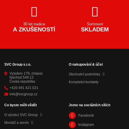
30 let tradice
Sortiment
A ZKUŠENOSTÍ
SKLADEM
SVC Group s.r.o.
O nakupování & účet
Vysokov 179,
(mapa)
Obchodní podmínky
Náchod 549 12
Česká republika
Kompletní kontakty
+420 491 421 021
info@svcgroup.cz
Co byste měli vědět
Jsme na sociálních sítích
O výrobci SVC Group
Facebook
Montáž a servis
Instagram