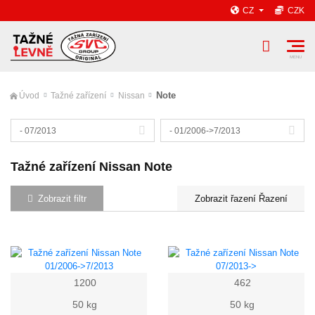
CZ
CZK
Note
Úvod
Tažné zařízení
Nissan
- 07/2013
- 01/2006->7/2013
Tažné zařízení Nissan Note
Zobrazit filtr
Řazení
1200
462
50 kg
50 kg