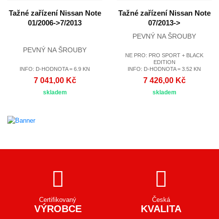
Tažné zařízení Nissan Note
Tažné zařízení Nissan Note
01/2006->7/2013
07/2013->
PEVNÝ NA ŠROUBY
PEVNÝ NA ŠROUBY
NE PRO: PRO SPORT + BLACK
EDITION
INFO: D-HODNOTA = 6.9 KN
INFO: D-HODNOTA = 3.52 KN
7 041,00 Kč
7 426,00 Kč
skladem
skladem
Certifikovaný
Česká
VÝROBCE
KVALITA