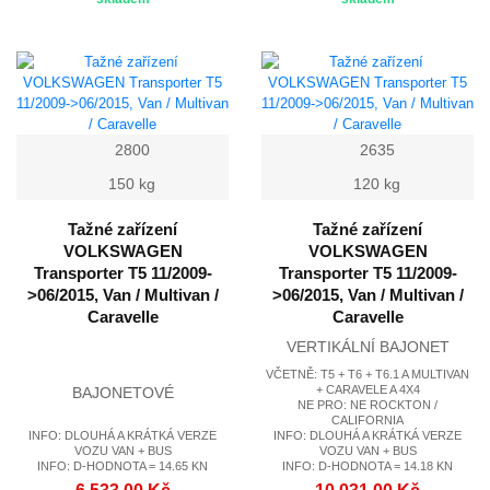
2800
2635
150 kg
120 kg
Tažné zařízení
Tažné zařízení
VOLKSWAGEN
VOLKSWAGEN
Transporter T5 11/2009-
Transporter T5 11/2009-
>06/2015, Van / Multivan /
>06/2015, Van / Multivan /
Caravelle
Caravelle
VERTIKÁLNÍ BAJONET
VČETNĚ: T5 + T6 + T6.1 A MULTIVAN
+ CARAVELE A 4X4
BAJONETOVÉ
NE PRO: NE ROCKTON /
CALIFORNIA
INFO: DLOUHÁ A KRÁTKÁ VERZE
INFO: DLOUHÁ A KRÁTKÁ VERZE
VOZU VAN + BUS
VOZU VAN + BUS
INFO: D-HODNOTA = 14.65 KN
INFO: D-HODNOTA = 14.18 KN