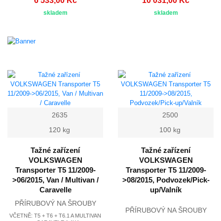
6 533,00 Kč
10 031,00 Kč
skladem
skladem
2635
2500
120 kg
100 kg
Tažné zařízení
Tažné zařízení
VOLKSWAGEN
VOLKSWAGEN
Transporter T5 11/2009-
Transporter T5 11/2009-
>06/2015, Van / Multivan /
>08/2015, Podvozek/Pick-
Caravelle
up/Valník
PŘÍRUBOVÝ NA ŠROUBY
PŘÍRUBOVÝ NA ŠROUBY
VČETNĚ: T5 + T6 + T6.1 A MULTIVAN