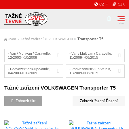
CZ
CZK
Transporter T5
Úvod
Tažné zařízení
VOLKSWAGEN
- Van / Multivan / Caravelle,
- Van / Multivan / Caravelle,
12/2003->10/2009
11/2009->06/2015
- Podvozek/Pick-up/Valník,
- Podvozek/Pick-up/Valník,
04/2003->10/2009
11/2009->08/2015
Tažné zařízení VOLKSWAGEN Transporter T5
Zobrazit filtr
Řazení