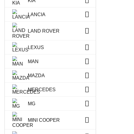
KIA
LANCIA
LAND ROVER
LEXUS
MAN
MAZDA
MERCEDES
MG
MINI COOPER