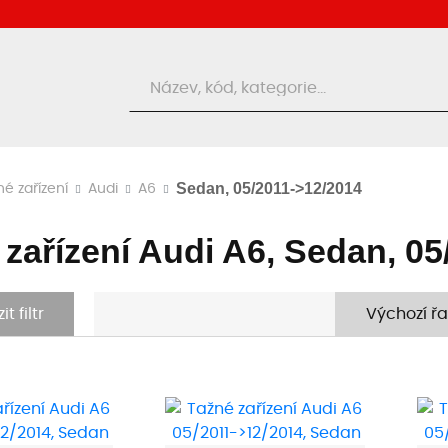
Hledat
Sedan, 05/2011->12/2014
né zařízení
Audi
A6
 zařízení Audi A6, Sedan, 0
t filtr
Výchozí řa