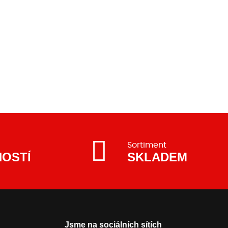
Sortiment
NOSTÍ
SKLADEM
Jsme na sociálních sítích