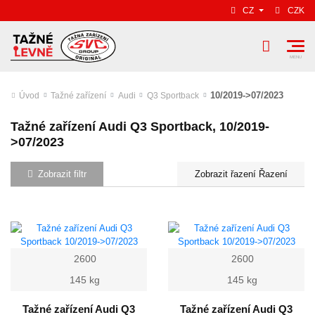
CZ
CZK
10/2019->07/2023
Úvod
Tažné zařízení
Audi
Q3 Sportback
Tažné zařízení Audi Q3 Sportback, 10/2019-
>07/2023
Zobrazit filtr
Řazení
2600
2600
145 kg
145 kg
Tažné zařízení Audi Q3
Tažné zařízení Audi Q3