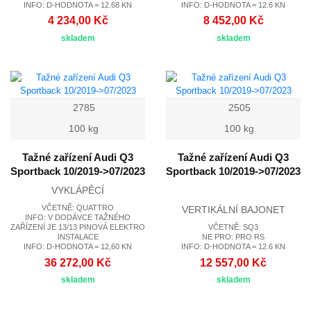
INFO: D-HODNOTA = 12.68 KN
INFO: D-HODNOTA = 12.6 KN
4 234,00 Kč
8 452,00 Kč
skladem
skladem
2785
2505
100 kg
100 kg
Tažné zařízení Audi Q3
Tažné zařízení Audi Q3
Sportback 10/2019->07/2023
Sportback 10/2019->07/2023
VYKLÁPĚCÍ
VČETNĚ: QUATTRO
VERTIKÁLNÍ BAJONET
INFO: V DODÁVCE TAŽNÉHO
ZAŘÍZENÍ JE 13/13 PINOVÁ ELEKTRO
VČETNĚ: SQ3
INSTALACE
NE PRO: PRO RS
INFO: D-HODNOTA = 12,60 KN
INFO: D-HODNOTA = 12.6 KN
36 272,00 Kč
12 557,00 Kč
skladem
skladem