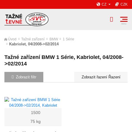
CZ
CZK
Úvod
Tažné zařízení
BMW
1 Série
Kabriolet, 04/2008->02/2014
Tažné zařízení BMW 1 Série, Kabriolet, 04/2008-
>02/2014
Zobrazit filtr
Řazení
1500
75 kg