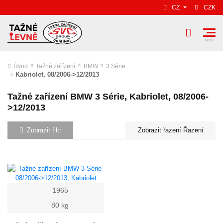
CZ
CZK
Úvod
Tažné zařízení
BMW
3 Série
Kabriolet, 08/2006->12/2013
Tažné zařízení BMW 3 Série, Kabriolet, 08/2006-
>12/2013
Zobrazit filtr
Řazení
1965
80 kg