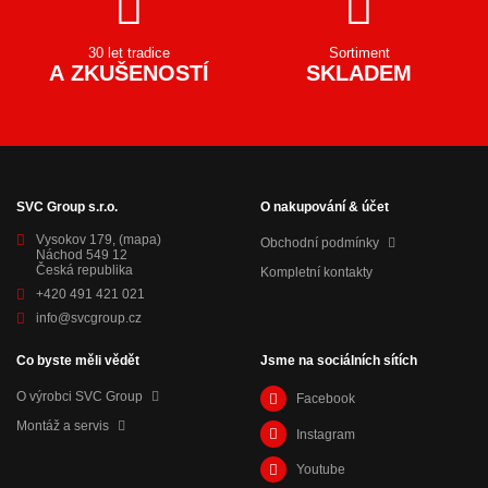
30 let tradice
Sortiment
A ZKUŠENOSTÍ
SKLADEM
SVC Group s.r.o.
O nakupování & účet
Vysokov 179,
(mapa)
Obchodní podmínky
Náchod 549 12
Česká republika
Kompletní kontakty
+420 491 421 021
info@svcgroup.cz
Co byste měli vědět
Jsme na sociálních sítích
O výrobci SVC Group
Facebook
Montáž a servis
Instagram
Youtube