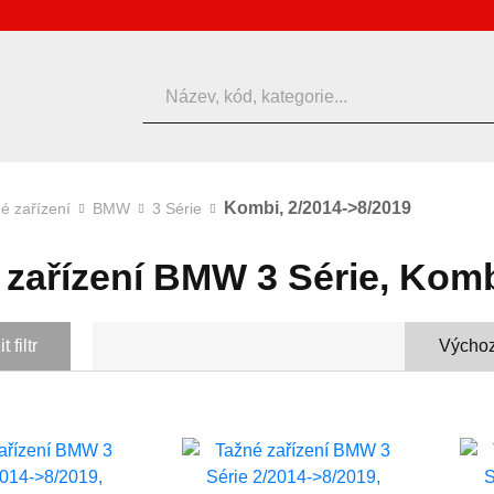
Hledat
Kombi, 2/2014->8/2019
é zařízení
BMW
3 Série
 zařízení BMW 3 Série, Komb
 filtr
Výchoz