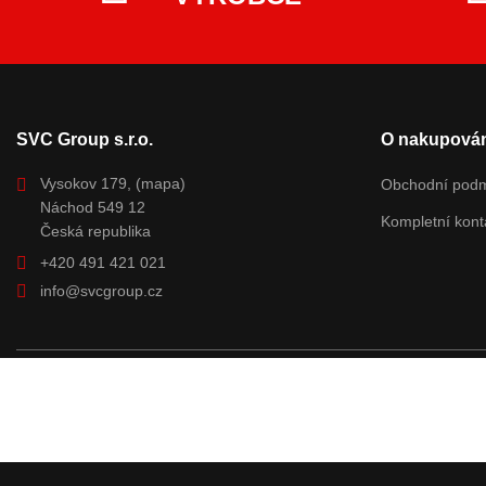
SVC Group s.r.o.
O nakupován
Vysokov 179,
(mapa)
Obchodní pod
Náchod 549 12
Kompletní kont
Česká republika
+420 491 421 021
info@svcgroup.cz