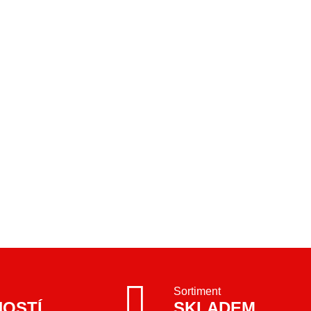
Sortiment
NOSTÍ
SKLADEM