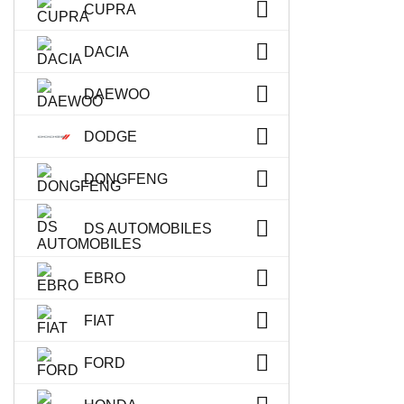
CUPRA
DACIA
DAEWOO
DODGE
DONGFENG
DS AUTOMOBILES
EBRO
FIAT
FORD