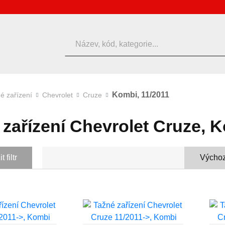
Hledat
Kombi, 11/2011
é zařízení
Chevrolet
Cruze
 zařízení Chevrolet Cruze, K
 filtr
Výchoz