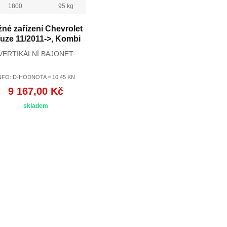
1800
95 kg
žné zařízení Chevrolet
uze 11/2011->, Kombi
VERTIKÁLNÍ BAJONET
NFO: D-HODNOTA = 10.45 KN
9 167,00 Kč
skladem