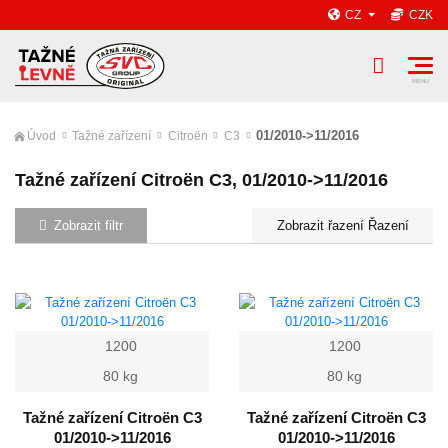
CZ
CZK
01/2010->11/2016
Úvod
Tažné zařízení
Citroën
C3
Tažné zařízení Citroën C3, 01/2010->11/2016
Zobrazit filtr
Řazení
1200
1200
80 kg
80 kg
Tažné zařízení Citroën C3
Tažné zařízení Citroën C3
01/2010->11/2016
01/2010->11/2016