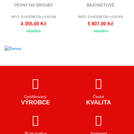
PEVNÝ NA ŠROUBY
BAJONETOVÉ
INFO: D-HODNOTA = 6.63 KN
INFO: D-HODNOTA = 6.63 KN
4 355,00 Kč
5 807,00 Kč
skladem
skladem
Certifikovaný
Česká
VÝROBCE
KVALITA
30 let tradice
Sortiment