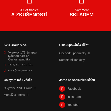
30 let tradice
Sortiment
A ZKUŠENOSTÍ
SKLADEM
SVC Group s.r.o.
O nakupování & účet
Vysokov 179,
(mapa)
Obchodní podmínky
Náchod 549 12
Česká republika
Kompletní kontakty
+420 491 421 021
info@svcgroup.cz
Co byste měli vědět
Jsme na sociálních sítích
O výrobci SVC Group
Facebook
Montáž a servis
Instagram
Youtube