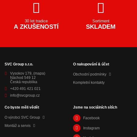
30 let tradice
Sortiment
A ZKUŠENOSTÍ
SKLADEM
SVC Group s.r.o.
O nakupování & účet
Vysokov 179,
(mapa)
Obchodní podmínky
Náchod 549 12
Česká republika
Kompletní kontakty
+420 491 421 021
info@svcgroup.cz
Co byste měli vědět
Jsme na sociálních sítích
O výrobci SVC Group
Facebook
Montáž a servis
Instagram