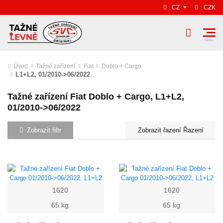
CZ
CZK
Úvod
Tažné zařízení
Fiat
Doblo + Cargo
L1+L2, 01/2010->06/2022
Tažné zařízení Fiat Doblo + Cargo, L1+L2,
01/2010->06/2022
Zobrazit filtr
Řazení
1620
1620
65 kg
65 kg