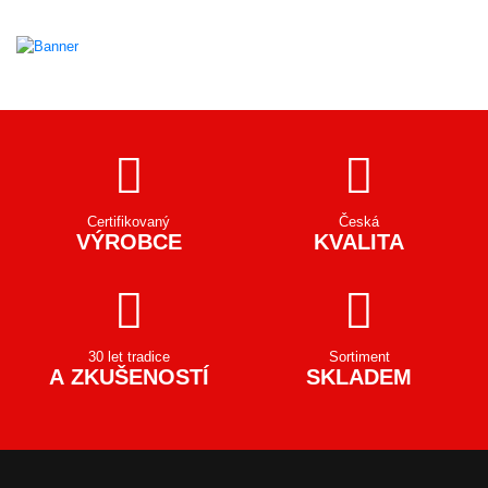
Certifikovaný
Česká
VÝROBCE
KVALITA
30 let tradice
Sortiment
A ZKUŠENOSTÍ
SKLADEM