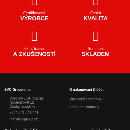
Certifikovaný
Česká
VÝROBCE
KVALITA
30 let tradice
Sortiment
A ZKUŠENOSTÍ
SKLADEM
SVC Group s.r.o.
O nakupování & účet
Vysokov 179,
(mapa)
Obchodní podmínky
Náchod 549 12
Česká republika
Kompletní kontakty
+420 491 421 021
info@svcgroup.cz