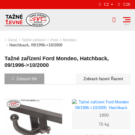
CZ
CZK
Úvod
Tažné zařízení
Ford
Mondeo
Hatchback, 09/1996->10/2000
Tažné zařízení Ford Mondeo, Hatchback,
09/1996->10/2000
Zobrazit filtr
Řazení
1800
75 kg