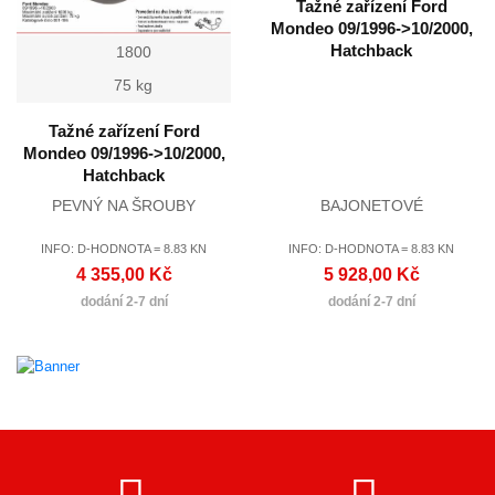
Tažné zařízení Ford
Mondeo 09/1996->10/2000,
Hatchback
1800
75 kg
Tažné zařízení Ford
Mondeo 09/1996->10/2000,
Hatchback
PEVNÝ NA ŠROUBY
BAJONETOVÉ
INFO: D-HODNOTA = 8.83 KN
INFO: D-HODNOTA = 8.83 KN
4 355,00 Kč
5 928,00 Kč
dodání 2-7 dní
dodání 2-7 dní