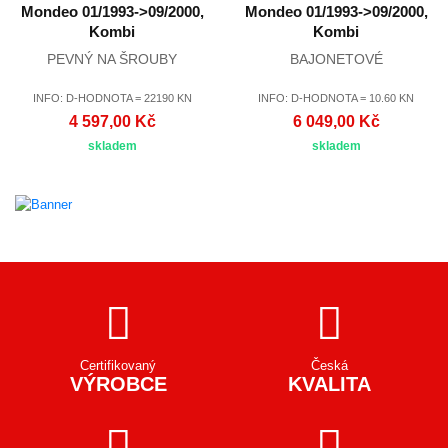
Mondeo 01/1993->09/2000,
Mondeo 01/1993->09/2000,
Kombi
Kombi
PEVNÝ NA ŠROUBY
BAJONETOVÉ
INFO: D-HODNOTA = 22190 KN
INFO: D-HODNOTA = 10.60 KN
4 597,00 Kč
6 049,00 Kč
skladem
skladem
Certifikovaný
Česká
VÝROBCE
KVALITA