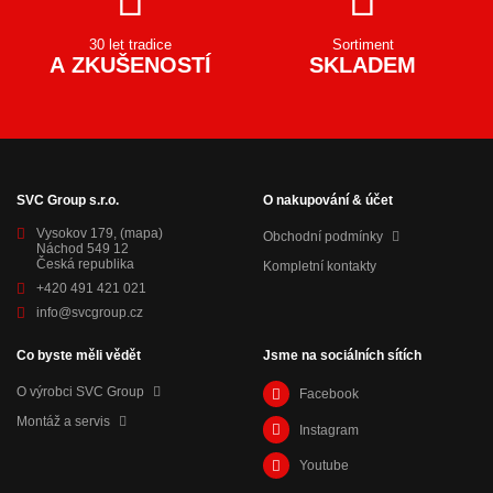
30 let tradice
Sortiment
A ZKUŠENOSTÍ
SKLADEM
SVC Group s.r.o.
O nakupování & účet
Vysokov 179,
(mapa)
Obchodní podmínky
Náchod 549 12
Česká republika
Kompletní kontakty
+420 491 421 021
info@svcgroup.cz
Co byste měli vědět
Jsme na sociálních sítích
O výrobci SVC Group
Facebook
Montáž a servis
Instagram
Youtube