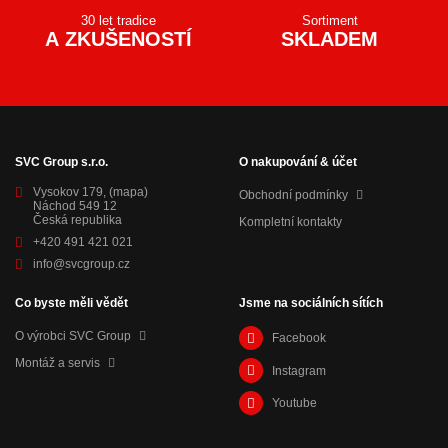
30 let tradice
Sortiment
A ZKUŠENOSTÍ
SKLADEM
SVC Group s.r.o.
O nakupování & účet
Vysokov 179,
(mapa)
Obchodní podmínky
Náchod 549 12
Česká republika
Kompletní kontakty
+420 491 421 021
info@svcgroup.cz
Co byste měli vědět
Jsme na sociálních sítích
O výrobci SVC Group
Facebook
Montáž a servis
Instagram
Youtube