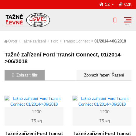
CZ
CZK
01/2014->06/2018
Úvod
Tažné zařízení
Ford
Transit Connect
Tažné zařízení Ford Transit Connect, 01/2014-
>06/2018
Zobrazit filtr
Řazení
1200
1200
75 kg
75 kg
Tažné zařízení Ford Transit
Tažné zařízení Ford Transit