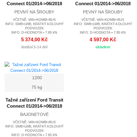
Connect 01/2014->06/2018
Connect 01/2014->06/2018
PEVNÝ NA ŠROUBY
PEVNÝ NA ŠROUBY
VČETNĚ: VAN+KOMBI+BUS
VČETNĚ: VAN+KOMBI+BUS
INFO: SWB+LWB, KRÁTKÝ A DLOUHÝ
INFO: SWB+LWB, KRÁTKÝ A DLOUHÝ
PODVOZEK
PODVOZEK
INFO: D-HODNOTA = 7.85 KN
INFO: D-HODNOTA = 7.85 KN
5 374,00 Kč
4 597,00 Kč
dodání 5-14 dní
skladem
1200
75 kg
Tažné zařízení Ford Transit
Connect 01/2014->06/2018
BAJONETOVÉ
VČETNĚ: VAN+KOMBI+BUS
INFO: SWB+LWB, KRÁTKÝ A DLOUHÝ
PODVOZEK
INFO: D-HODNOTA = 7.85 KN