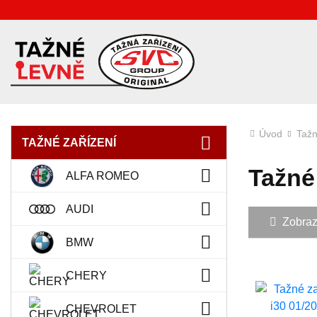
Úvod
Tažn
TAŽNÉ ZAŘÍZENÍ
Tažné
ALFA ROMEO
AUDI
Zobrazit
BMW
CHERY
CHEVROLET