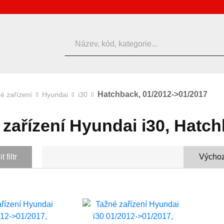
Hledat
Hatchback, 01/2012->01/2017
é zařízení
Hyundai
i30
 zařízení Hyundai i30, Hatc
 filtr
Výchoz