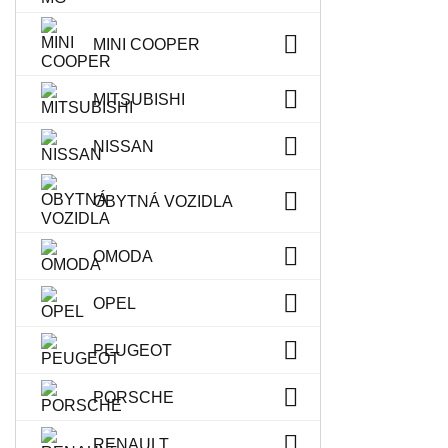
MINI COOPER
MITSUBISHI
NISSAN
OBYTNÁ VOZIDLA
OMODA
OPEL
PEUGEOT
PORSCHE
RENAULT