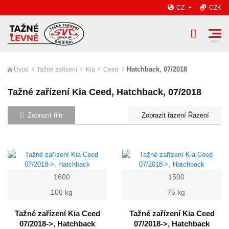
CZ
CZK
Hatchback, 07/2018
Úvod
Tažné zařízení
Kia
Ceed
Tažné zařízení Kia Ceed, Hatchback, 07/2018
Zobrazit filtr
Řazení
1600
1500
100 kg
75 kg
Tažné zařízení Kia Ceed
Tažné zařízení Kia Ceed
07/2018->, Hatchback
07/2018->, Hatchback