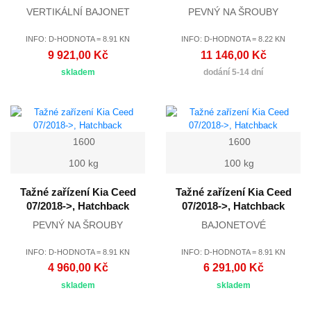
VERTIKÁLNÍ BAJONET
PEVNÝ NA ŠROUBY
INFO: D-HODNOTA = 8.91 KN
INFO: D-HODNOTA = 8.22 KN
9 921,00 Kč
11 146,00 Kč
skladem
dodání 5-14 dní
1600
1600
100 kg
100 kg
Tažné zařízení Kia Ceed
Tažné zařízení Kia Ceed
07/2018->, Hatchback
07/2018->, Hatchback
PEVNÝ NA ŠROUBY
BAJONETOVÉ
INFO: D-HODNOTA = 8.91 KN
INFO: D-HODNOTA = 8.91 KN
4 960,00 Kč
6 291,00 Kč
skladem
skladem