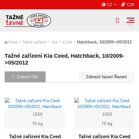
CZ
CZK
Hatchback, 10/2009->05/2012
Úvod
Tažné zařízení
Kia
Ceed
Tažné zařízení Kia Ceed, Hatchback, 10/2009-
>05/2012
Zobrazit filtr
Řazení
1550
1550
75 kg
75 kg
Tažné zařízení Kia Ceed
Tažné zařízení Kia Ceed