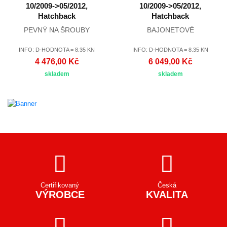
10/2009->05/2012,
10/2009->05/2012,
Hatchback
Hatchback
PEVNÝ NA ŠROUBY
BAJONETOVÉ
INFO: D-HODNOTA = 8.35 KN
INFO: D-HODNOTA = 8.35 KN
4 476,00 Kč
6 049,00 Kč
skladem
skladem
Certifikovaný
Česká
VÝROBCE
KVALITA