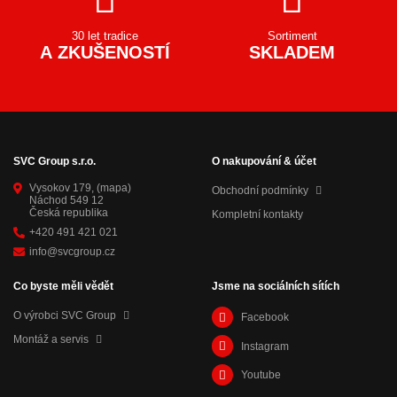
30 let tradice
Sortiment
A ZKUŠENOSTÍ
SKLADEM
SVC Group s.r.o.
O nakupování & účet
Vysokov 179,
(mapa)
Obchodní podmínky
Náchod 549 12
Česká republika
Kompletní kontakty
+420 491 421 021
info@svcgroup.cz
Co byste měli vědět
Jsme na sociálních sítích
O výrobci SVC Group
Facebook
Montáž a servis
Instagram
Youtube