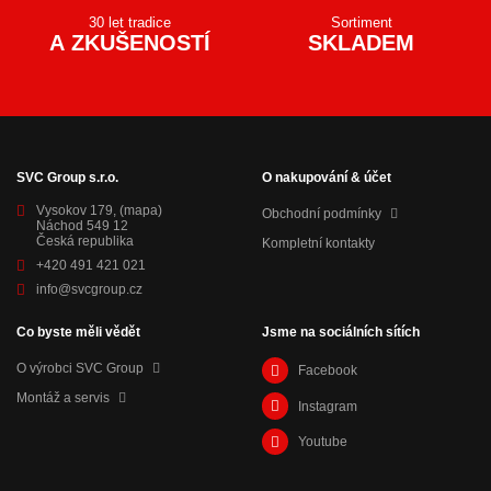
30 let tradice
Sortiment
A ZKUŠENOSTÍ
SKLADEM
SVC Group s.r.o.
O nakupování & účet
Vysokov 179,
(mapa)
Obchodní podmínky
Náchod 549 12
Česká republika
Kompletní kontakty
+420 491 421 021
info@svcgroup.cz
Co byste měli vědět
Jsme na sociálních sítích
O výrobci SVC Group
Facebook
Montáž a servis
Instagram
Youtube