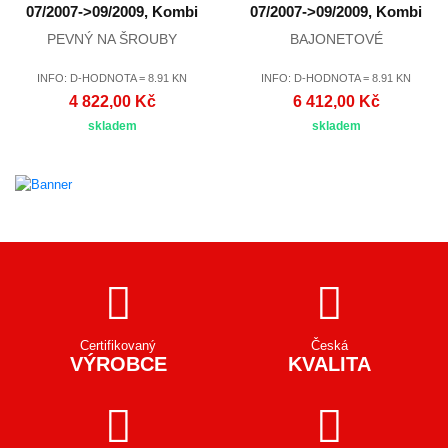
07/2007->09/2009, Kombi
07/2007->09/2009, Kombi
PEVNÝ NA ŠROUBY
BAJONETOVÉ
INFO: D-HODNOTA = 8.91 KN
INFO: D-HODNOTA = 8.91 KN
4 822,00 Kč
6 412,00 Kč
skladem
skladem
Certifikovaný
Česká
VÝROBCE
KVALITA