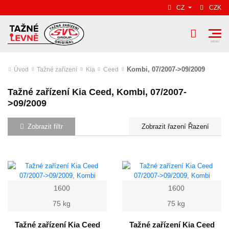
CZ
CZK
Kombi, 07/2007->09/2009
Úvod
Tažné zařízení
Kia
Ceed
Tažné zařízení Kia Ceed, Kombi, 07/2007-
>09/2009
Zobrazit filtr
Řazení
1600
1600
75 kg
75 kg
Tažné zařízení Kia Ceed
Tažné zařízení Kia Ceed