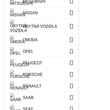
MITSUBISHI
NISSAN
OBYTNÁ VOZIDLA
OMODA
OPEL
PEUGEOT
PORSCHE
RENAULT
SAAB
SEAT