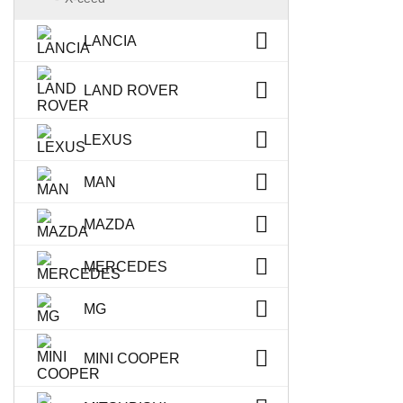
LANCIA
LAND ROVER
LEXUS
MAN
MAZDA
MERCEDES
MG
MINI COOPER