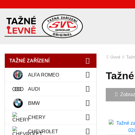
Úvod
Tažn
TAŽNÉ ZAŘÍZENÍ
Tažné 
ALFA ROMEO
AUDI
Zobrazit
BMW
CHERY
CHEVROLET