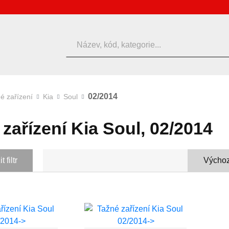
Hledat
02/2014
é zařízení
Kia
Soul
zařízení Kia Soul, 02/2014
 filtr
Výchoz