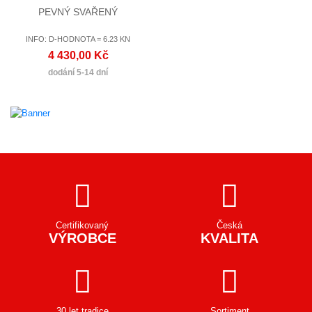
PEVNÝ SVAŘENÝ
INFO: D-HODNOTA = 6.23 KN
4 430,00 Kč
dodání 5-14 dní
Certifikovaný
Česká
VÝROBCE
KVALITA
30 let tradice
Sortiment