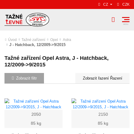
CZ
CZK
Úvod
Tažné zařízení
Opel
Astra
J - Hatchback, 12/2009->9/2015
Tažné zařízení Opel Astra, J - Hatchback,
12/2009->9/2015
Zobrazit filtr
Řazení
2050
2150
85 kg
85 kg