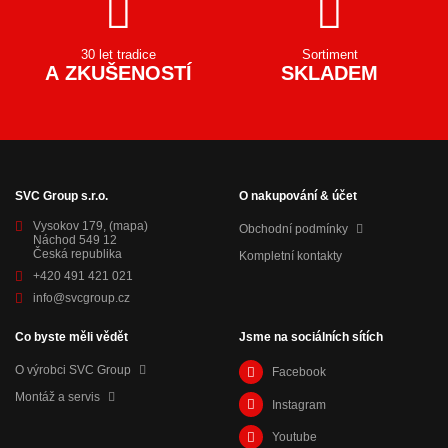
30 let tradice
Sortiment
A ZKUŠENOSTÍ
SKLADEM
SVC Group s.r.o.
O nakupování & účet
Vysokov 179,
(mapa)
Obchodní podmínky
Náchod 549 12
Česká republika
Kompletní kontakty
+420 491 421 021
info@svcgroup.cz
Co byste měli vědět
Jsme na sociálních sítích
O výrobci SVC Group
Facebook
Montáž a servis
Instagram
Youtube