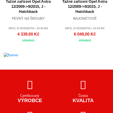
Tažné zařízení Opel Astra
Tažné zařízení Opel Astra
12/2009->9/2015, J -
12/2009->9/2015, J -
Hatchback
Hatchback
PEVNÝ NA ŠROUBY
BAJONETOVÉ
INFO: D-HODNOTA = 10.44 KN
INFO: D-HODNOTA = 10.44 KN
4 339,00 Kč
6 049,00 Kč
skladem
skladem
Certifikovaný
Česká
VÝROBCE
KVALITA