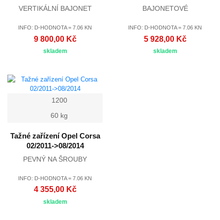
VERTIKÁLNÍ BAJONET
BAJONETOVÉ
INFO: D-HODNOTA = 7.06 KN
INFO: D-HODNOTA = 7.06 KN
9 800,00 Kč
5 928,00 Kč
skladem
skladem
1200
60 kg
Tažné zařízení Opel Corsa
02/2011->08/2014
PEVNÝ NA ŠROUBY
INFO: D-HODNOTA = 7.06 KN
4 355,00 Kč
skladem