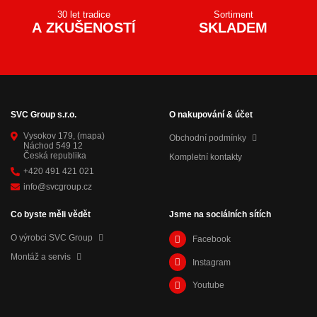
30 let tradice
Sortiment
A ZKUŠENOSTÍ
SKLADEM
SVC Group s.r.o.
O nakupování & účet
Vysokov 179,
(mapa)
Obchodní podmínky
Náchod 549 12
Česká republika
Kompletní kontakty
+420 491 421 021
info@svcgroup.cz
Co byste měli vědět
Jsme na sociálních sítích
O výrobci SVC Group
Facebook
Montáž a servis
Instagram
Youtube