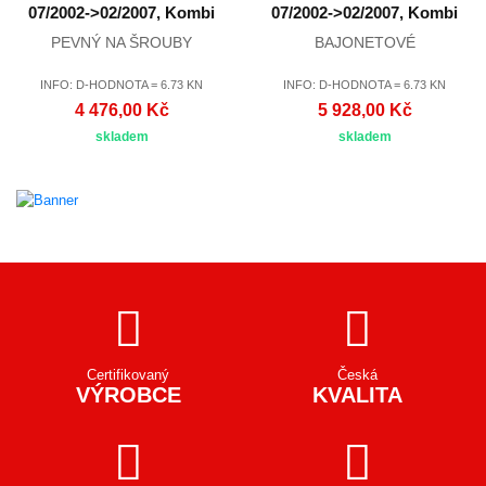
07/2002->02/2007, Kombi
07/2002->02/2007, Kombi
PEVNÝ NA ŠROUBY
BAJONETOVÉ
INFO: D-HODNOTA = 6.73 KN
INFO: D-HODNOTA = 6.73 KN
4 476,00 Kč
5 928,00 Kč
skladem
skladem
Certifikovaný
Česká
VÝROBCE
KVALITA