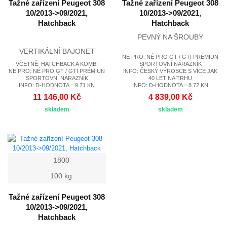
Tažné zařízení Peugeot 308
Tažné zařízení Peugeot 308
10/2013->09/2021,
10/2013->09/2021,
Hatchback
Hatchback
PEVNÝ NA ŠROUBY
VERTIKÁLNÍ BAJONET
NE PRO: NÉ PRO GT / GTI PRÉMIUN
VČETNĚ: HATCHBACK A KOMBI
SPORTOVNÍ NÁRAZNÍK
NE PRO: NÉ PRO GT / GTI PRÉMIUN
INFO: ČESKÝ VÝROBCE S VÍCE JAK
SPORTOVNÍ NÁRAZNÍK
40 LET NA TRHU
INFO: D-HODNOTA = 9.71 KN
INFO: D-HODNOTA = 8.72 KN
11 146,00 Kč
4 839,00 Kč
skladem
skladem
1800
100 kg
Tažné zařízení Peugeot 308
10/2013->09/2021,
Hatchback