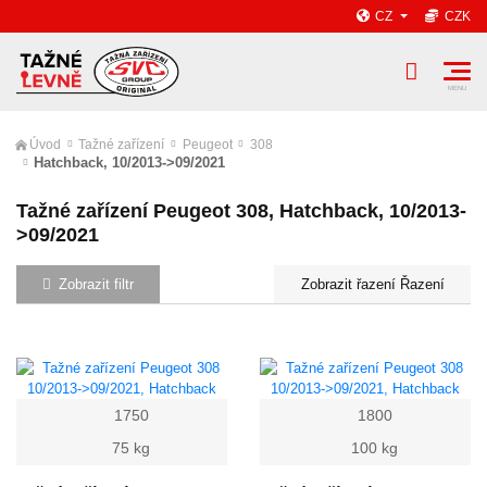
CZ
CZK
Úvod
Tažné zařízení
Peugeot
308
Hatchback, 10/2013->09/2021
Tažné zařízení Peugeot 308, Hatchback, 10/2013-
>09/2021
Zobrazit filtr
Řazení
1750
1800
75 kg
100 kg