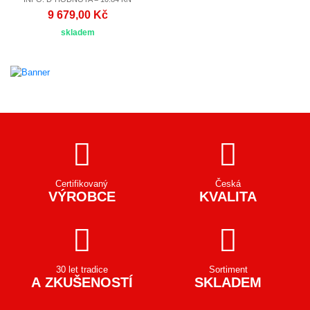
9 679,00 Kč
skladem
Certifikovaný
Česká
VÝROBCE
KVALITA
30 let tradice
Sortiment
A ZKUŠENOSTÍ
SKLADEM