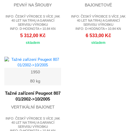
PEVNÝ NA ŠROUBY
BAJONETOVÉ
INFO: ČESKÝ VÝROBCE S VÍCE JAK
INFO: ČESKÝ VÝROBCE S VÍCE JAK
40 LET NA TRHU A GARANCÍ
40 LET NA TRHU A GARANCÍ
SERVISU VÝROBKU
SERVISU VÝROBKU
INFO: D-HODNOTA = 10.84 KN
INFO: D-HODNOTA = 10.84 KN
5 312,00 Kč
6 533,00 Kč
skladem
skladem
1950
80 kg
Tažné zařízení Peugeot 807
01/2002->10/2005
VERTIKÁLNÍ BAJONET
INFO: ČESKÝ VÝROBCE S VÍCE JAK
40 LET NA TRHU A GARANCÍ
SERVISU VÝROBKU
INFO: D-HODNOTA = 10.84 KN