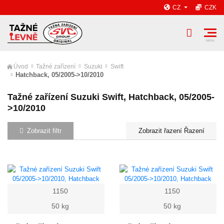
CZ
CZK
Úvod
Tažné zařízení
Suzuki
Swift
Hatchback, 05/2005->10/2010
Tažné zařízení Suzuki Swift, Hatchback, 05/2005-
>10/2010
Zobrazit filtr
Řazení
1150
1150
50 kg
50 kg