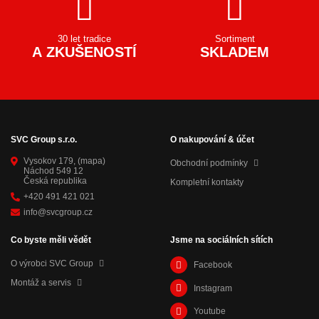
30 let tradice
Sortiment
A ZKUŠENOSTÍ
SKLADEM
SVC Group s.r.o.
O nakupování & účet
Vysokov 179,
(mapa)
Obchodní podmínky
Náchod 549 12
Česká republika
Kompletní kontakty
+420 491 421 021
info@svcgroup.cz
Co byste měli vědět
Jsme na sociálních sítích
O výrobci SVC Group
Facebook
Montáž a servis
Instagram
Youtube